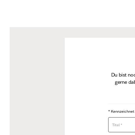
Du bist no
gerne dab
* Kennzeichnet 
Titel *