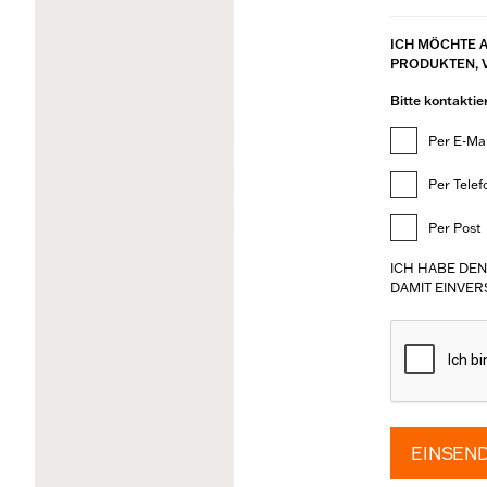
ICH MÖCHTE 
PRODUKTEN, 
Bitte kontaktie
Per E-Mai
Per Telef
Per Post
ICH HABE DE
DAMIT EINVER
EINSEN