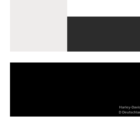
Harley-David
D Deutschlan