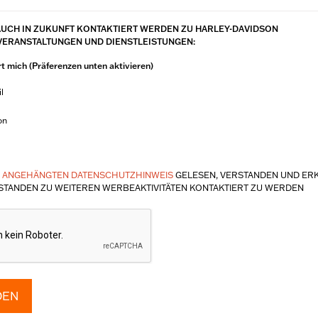
AUCH IN ZUKUNFT KONTAKTIERT WERDEN ZU HARLEY-DAVIDSON
VERANSTALTUNGEN UND DIENSTLEISTUNGEN:
rt mich (Präferenzen unten aktivieren)
l
on
N
ANGEHÄNGTEN DATENSCHUTZHINWEIS
GELESEN, VERSTANDEN UND ER
STANDEN ZU WEITEREN WERBEAKTIVITÄTEN KONTAKTIERT ZU WERDEN
DEN