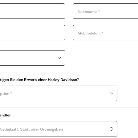
igen Sie den Erwerb einer Harley-Davidson?
ption *
ändler