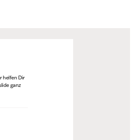
 helfen Dir
slide ganz